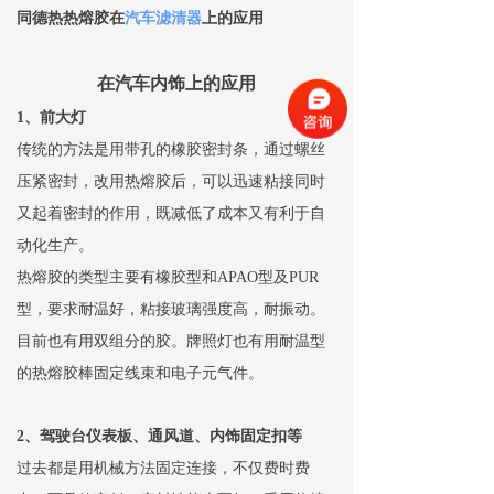
同德热热熔胶在
汽车滤清器
上的应用
在汽车内饰上的应用
1、前大灯
传统的方法是用带孔的橡胶密封条，通过螺丝
压紧密封，改用热熔胶后，可以迅速粘接同时
又起着密封的作用，既减低了成本又有利于自
动化生产。
热熔胶的类型主要有橡胶型和APAO型及PUR
型，要求耐温好，粘接玻璃强度高，耐振动。
目前也有用双组分的胶。牌照灯也有用耐温型
的热熔胶棒固定线束和电子元气件。
2、驾驶台仪表板、通风道、内饰固定扣等
过去都是用机械方法固定连接，不仅费时费