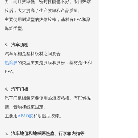
力，而且效率低，密封性能也不好。采用热熔
胶后，大大提高了生产效率和产品质量。
主要使用耐温型的热熔胶棒，基材有EVA和聚
烯烃类型。
3、汽车顶棚
汽车顶棚是塑料板材之间复合
热熔胶
的类型主要是胶膜和胶粉，基材是PE和
EVA。
4、汽车门板
汽车门板组装需要使用热熔胶粘接。有PP件粘
接、音响和线束固定。
主要用
APAO胶
和耐温型胶棒。
5、汽车地毯和地板隔热垫、行李箱内扣等