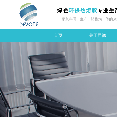
绿色
环保热熔胶
专业生
一家集科研、生产、销售为一体的热
首页
关于同德