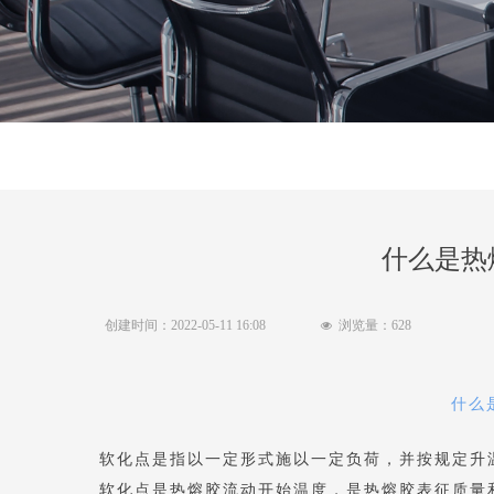
什么是热
创建时间：
2022-05-11
16:08
浏览量：
628
넶
什么
软化点是指以一定形式施以一定负荷，并按规定升
软化点是热熔胶流动开始温度，是热熔胶表征质量和