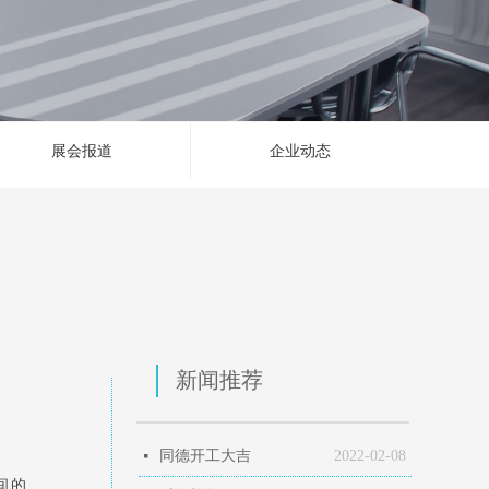
展会报道
企业动态
新闻推荐
同德开工大吉
2022-02-08
넷
间的