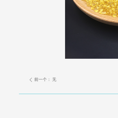
前一个：
无
ꄴ