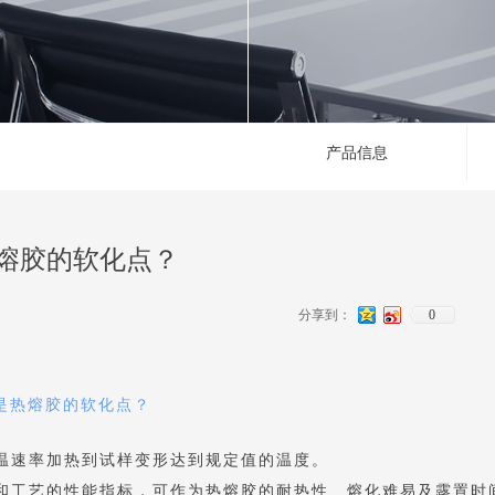
产品信息
熔胶的软化点？
分享到：
0
是热熔胶的软化点？
温速率加热到试样变形达到规定值的温度。
工艺的性能指标，可作为热熔胶的耐热性、熔化难易及露置时