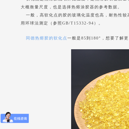
大概衡量尺度，也是选择热熔涂胶器的参考数据。
一般，高软化点的胶的玻璃化温度也高，耐热性较高
用环球法测定
（参照
GB/T15332-94
）。
同德热熔胶的软化点
一般是85到180°，想要了解