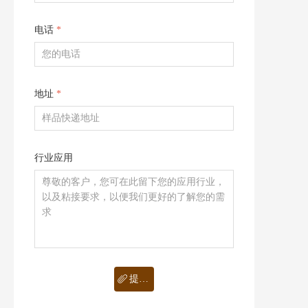
电话
*
地址
*
行业应用
提交预约
ꁨ