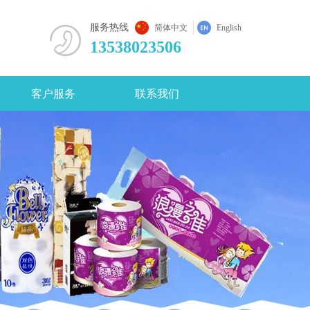
咨
服务热线
简体中文
English
13538023506
客户服务
联系我们
用设置到对象的实例。